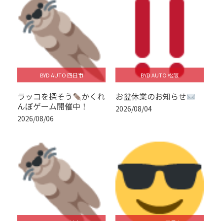
BYD AUTO 四日市
BYD AUTO 松阪
ラッコを探そう
かくれ
お盆休業のお知らせ
んぼゲーム開催中！
2026/08/04
2026/08/06