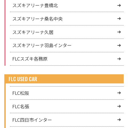
スズキアリーナ豊橋北
スズキアリーナ桑名中央
スズキアリーナ久居
スズキアリーナ羽島インター
FLCスズキ各務原
FLC USED CAR
FLC松阪
FLC名張
FLC四日市インター