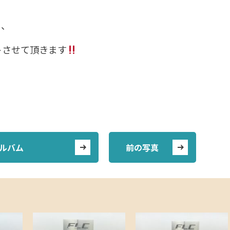
う、
トさせて頂きます
ルバム
前の写真