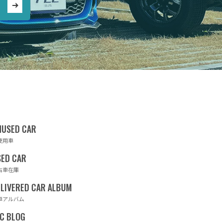
使用車
古車在庫
車アルバム