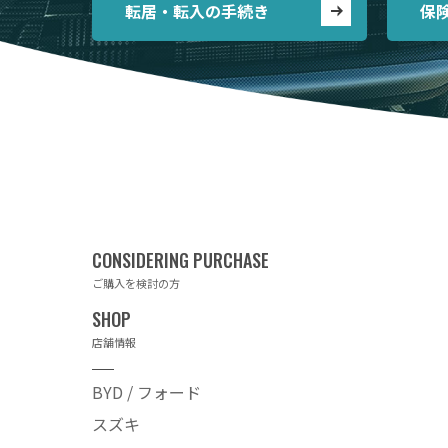
転居・転入の手続き
保
ご購入を検討の方
店舗情報
BYD / フォード
スズキ