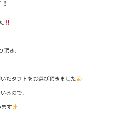
す！
た
り頂き、
頂いたタフトをお選び頂きました
ているので、
います