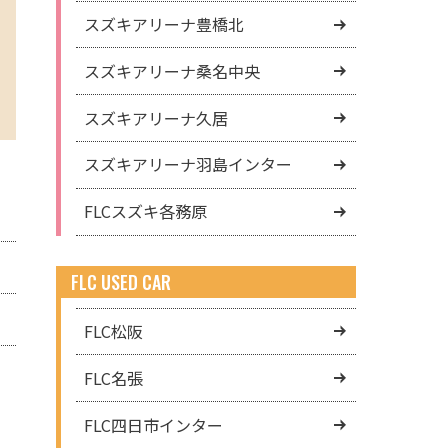
スズキアリーナ豊橋北
スズキアリーナ桑名中央
スズキアリーナ久居
スズキアリーナ羽島インター
FLCスズキ各務原
FLC USED CAR
FLC松阪
FLC名張
FLC四日市インター