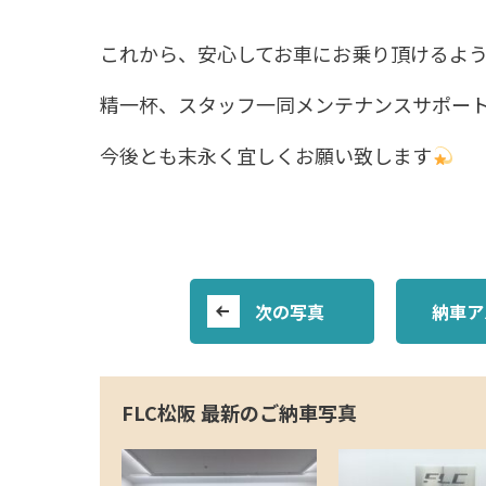
これから、安心してお車にお乗り頂けるよ
精一杯、スタッフ一同メンテナンスサポー
今後とも末永く宜しくお願い致します
次の写真
納車ア
FLC松阪 最新のご納車写真