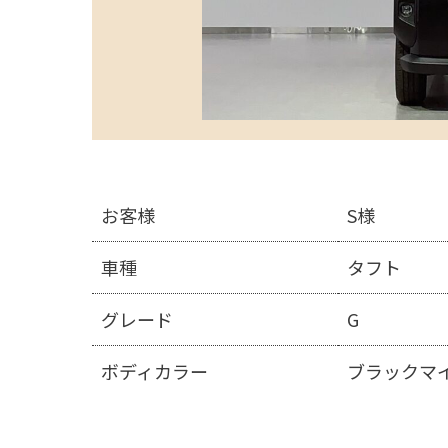
お客様
S様
車種
タフト
グレード
G
ボディカラー
ブラックマ