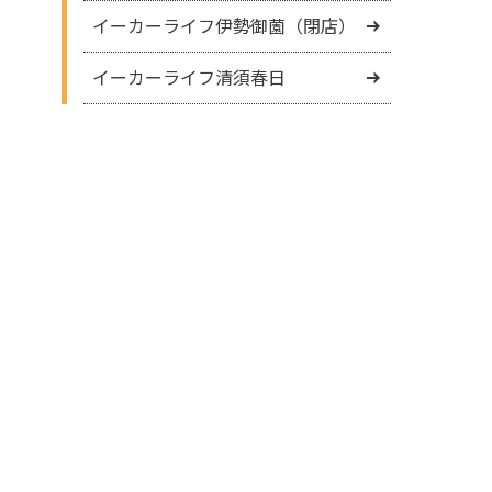
イーカーライフ伊勢御薗（閉店）
イーカーライフ清須春日