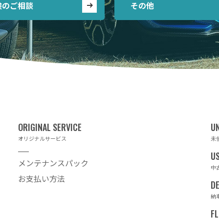
険のご相談
その他
オリジナルサービス
未
メンテナンスパック
中
お支払い方法
納