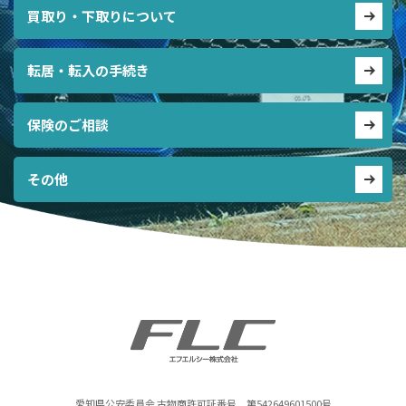
買取り・下取りについて
転居・転入の手続き
保険のご相談
その他
愛知県公安委員会 古物商許可証番号 第542649601500号