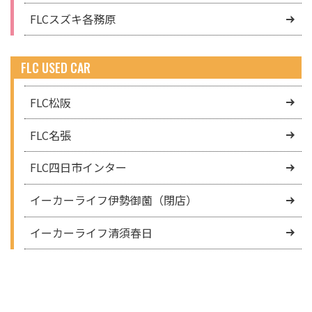
FLCスズキ各務原
FLC USED CAR
FLC松阪
FLC名張
FLC四日市インター
イーカーライフ伊勢御薗（閉店）
イーカーライフ清須春日