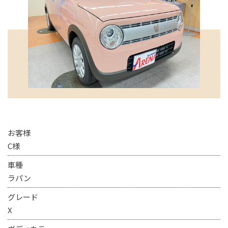
お客様
C様
車種
ラパン
グレード
X