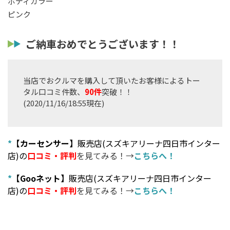
ボディカラー
ピンク
ご納車おめでとうございます！！
当店でおクルマを購入して頂いたお客様によるトー
タル口コミ件数、
90件
突破！！
(2020/11/16/18:55現在)
*
【カーセンサー】
販売店(スズキアリーナ四日市インター
店)の
口コミ・評判
を見てみる！→
こちらへ！
*
【Gooネット】
販売店(スズキアリーナ四日市インター
店)の
口コミ・評判
を見てみる！→
こちらへ！