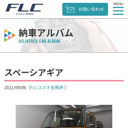
お問い合わせ
納車アルバム
スペーシアギア
2021/09/06
［
FLCスズキ各務原
］