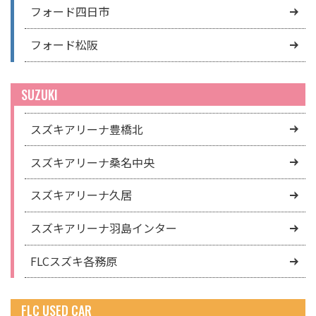
フォード四日市
フォード松阪
SUZUKI
スズキアリーナ豊橋北
スズキアリーナ桑名中央
スズキアリーナ久居
スズキアリーナ羽島インター
FLCスズキ各務原
FLC USED CAR