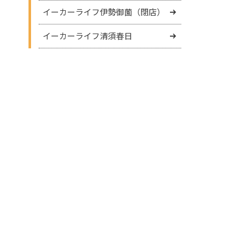
イーカーライフ伊勢御薗（閉店）
イーカーライフ清須春日