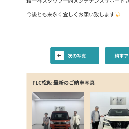
精一杯スタッフ一同メンテナンスサポート
今後とも末永く宜しくお願い致します
次の写真
納車ア
FLC松阪 最新のご納車写真