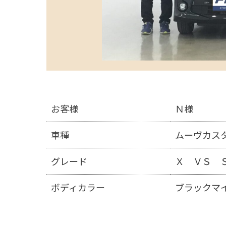
お客様
Ｎ様
車種
ムーヴカス
グレード
Ｘ ＶＳ 
ボディカラー
ブラックマ