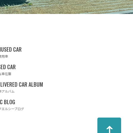
使用車
古車在庫
車アルバム
フエルシーブログ