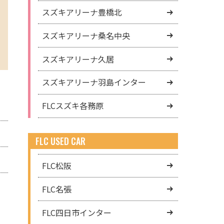
スズキアリーナ豊橋北
スズキアリーナ桑名中央
スズキアリーナ久居
スズキアリーナ羽島インター
FLCスズキ各務原
FLC USED CAR
FLC松阪
FLC名張
FLC四日市インター