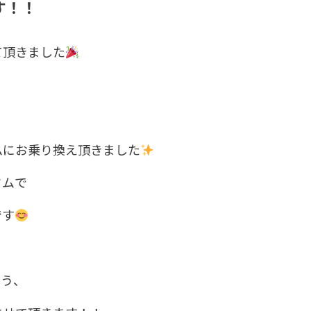
す！！
て頂きました
ムにお乗り換え頂きました
タムで
です
よう、