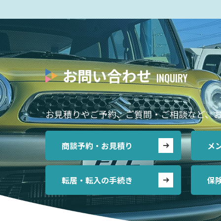
お問い合わせ
お見積りやご予約、ご質問・ご相談など、
商談予約・お見積り
メ
転居・転入の手続き
保