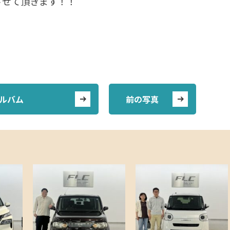
させて頂きます！！
ルバム
前の写真