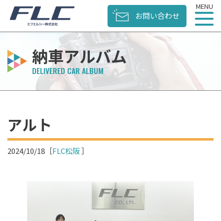
お問い合わせ
納車アルバム
アルト
2024/10/18
［
FLC松阪
］