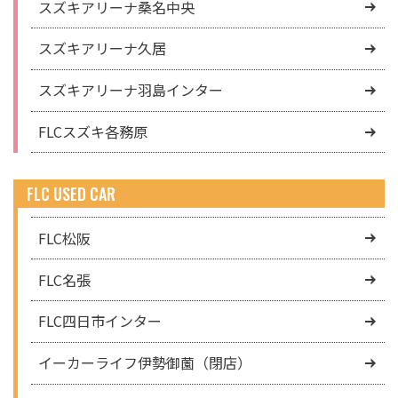
スズキアリーナ桑名中央
スズキアリーナ久居
スズキアリーナ羽島インター
FLCスズキ各務原
FLC USED CAR
FLC松阪
FLC名張
FLC四日市インター
イーカーライフ伊勢御薗（閉店）