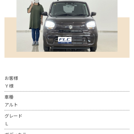
お客様
Ｙ様
車種
アルト
グレード
Ｌ