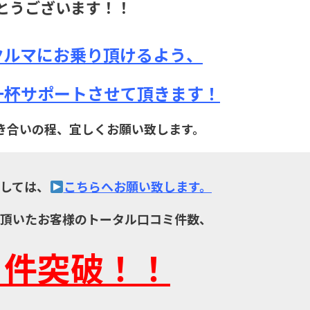
とうございます！！
クルマにお乗り頂けるよう、
一杯サポートさせて頂きます！
き合いの程、宜しくお願い致します。
しては、
こちらへお願い致します。
入頂いたお客様のトータル口コミ件数、
０件突破！！