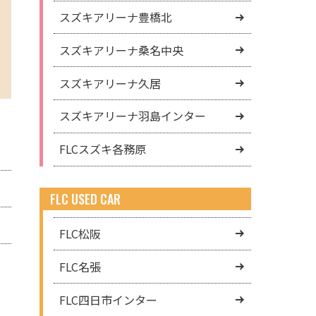
スズキアリーナ豊橋北
スズキアリーナ桑名中央
スズキアリーナ久居
スズキアリーナ羽島インター
FLCスズキ各務原
FLC USED CAR
FLC松阪
FLC名張
FLC四日市インター