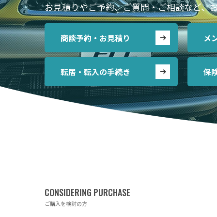
お見積りやご予約、ご質問・ご相談など、
商談予約・お見積り
メ
転居・転入の手続き
保
ご購入を検討の方