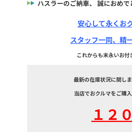
ハスラーのご納車、 誠におめで
安心して永くお
スタッフ一同、精
これからも末永いお付
最新の在庫状況に関しま
当店でおクルマをご購
１２