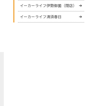
イーカーライフ伊勢御薗（閉店）
イーカーライフ清須春日