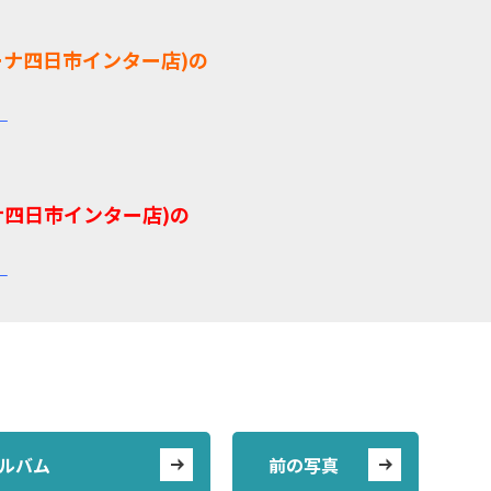
ーナ四日市インター店)の
！
ナ四日市インター店)の
！
ルバム
前の写真