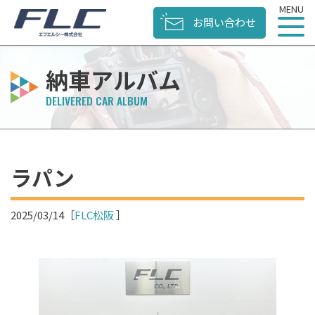
お問い合わせ
納車アルバム
ラパン
2025/03/14
［
FLC松阪
］