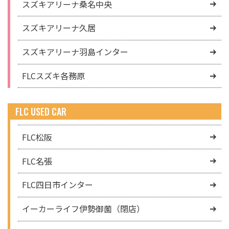
スズキアリーナ桑名中央
スズキアリーナ久居
スズキアリーナ羽島インター
FLCスズキ各務原
FLC USED CAR
FLC松阪
FLC名張
FLC四日市インター
イーカーライフ伊勢御薗（閉店）