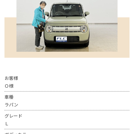
お客様
Ｏ様
車種
ラパン
グレード
Ｌ