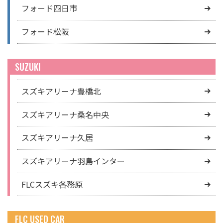
フォード四日市
フォード松阪
SUZUKI
スズキアリーナ豊橋北
スズキアリーナ桑名中央
スズキアリーナ久居
スズキアリーナ羽島インター
FLCスズキ各務原
FLC USED CAR