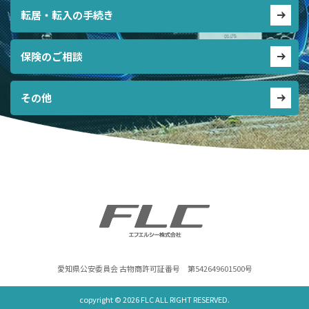
転居・転入の手続き
保険のご相談
その他
愛知県公安委員会 古物商許可証番号 第542649601500号
copyright ©
2026 FLC ALL RIGHT RESERVED.