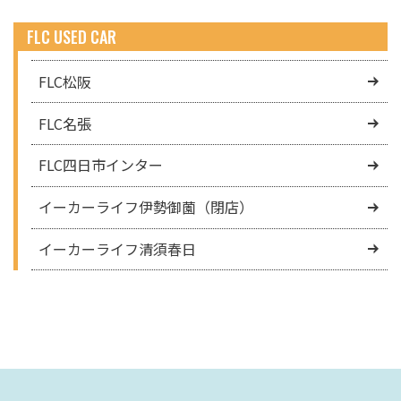
FLC USED CAR
FLC松阪
FLC名張
FLC四日市インター
イーカーライフ伊勢御薗（閉店）
イーカーライフ清須春日