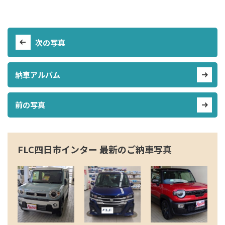
次の写真
納車アルバム
前の写真
FLC四日市インター 最新のご納車写真