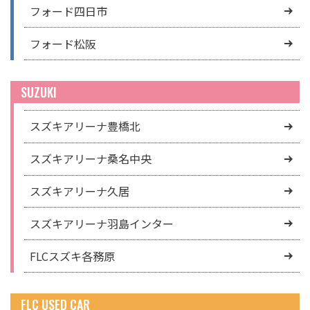
フォード四日市
フォード松阪
SUZUKI
スズキアリーナ豊橋北
スズキアリーナ桑名中央
スズキアリーナ久居
スズキアリーナ羽島インター
FLCスズキ各務原
FLC USED CAR