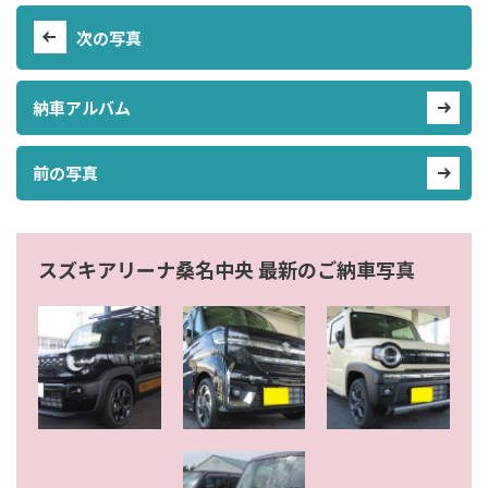
次の写真
納車アルバム
前の写真
スズキアリーナ桑名中央 最新のご納車写真