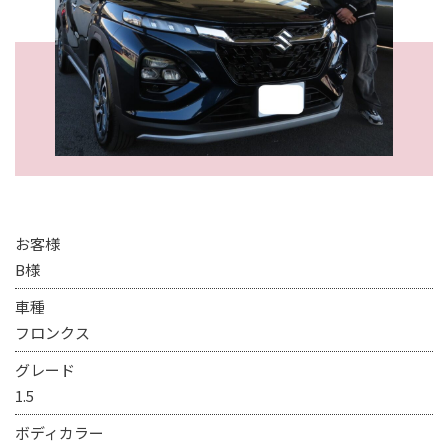
お客様
B様
車種
フロンクス
グレード
1.5
ボディカラー