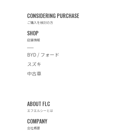
ご購入を検討の方
店舗情報
BYD / フォード
スズキ
中古車
エフエルシーとは
会社概要