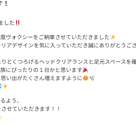
す！
ました
の度ヴォクシーをご納車させていただきました
テリアデザインを気に入っていただき誠にありがとうご
たりとくつろげるヘッドクリアランスと足元スペースを
家族にぴったりの１台かと思います
の思い出がたくさん増えますように
🫧
けるよう、
をさせていただきます！！