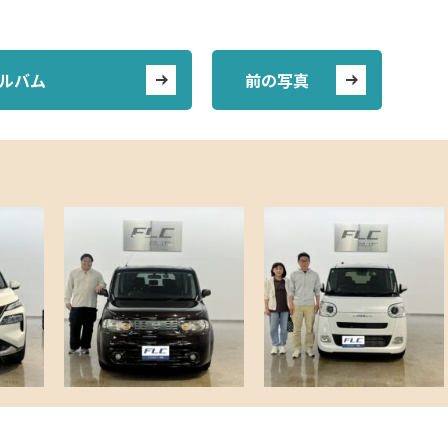
ルバム
前の写真