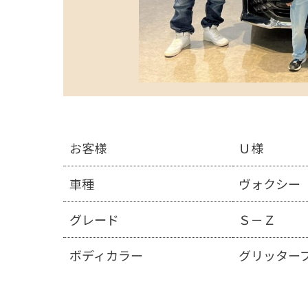
お客様
Ｕ様
車種
ヴォクシー
グレード
Ｓ－Ｚ
ボディカラー
グリッター