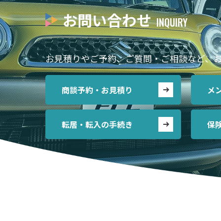
お問い合わせ
お見積りやご予約、ご質問・ご相談など、
商談予約・お見積り
メ
転居・転入の手続き
保