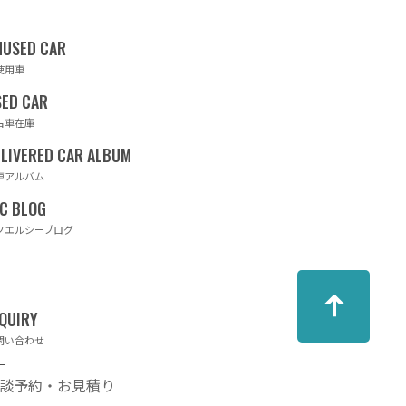
使用車
古車在庫
車アルバム
フエルシーブログ
問い合わせ
談予約・お見積り