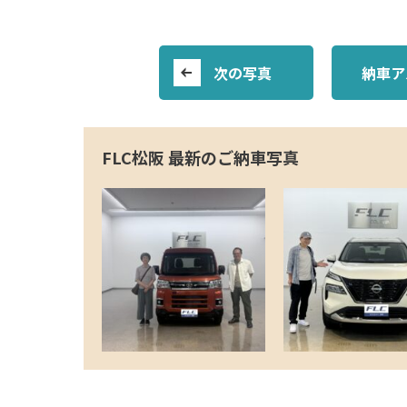
次の写真
納車ア
FLC松阪 最新のご納車写真