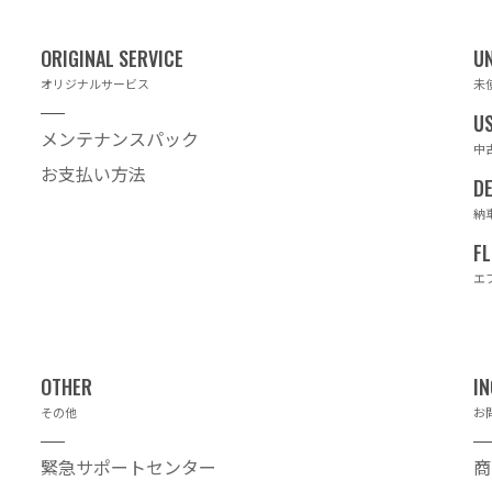
オリジナルサービス
未
メンテナンスパック
中
お支払い方法
納
エ
その他
お
緊急サポートセンター
商