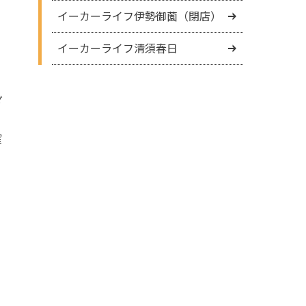
イーカーライフ伊勢御薗（閉店）
イーカーライフ清須春日
ざ
確