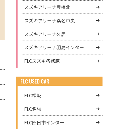
スズキアリーナ豊橋北
スズキアリーナ桑名中央
スズキアリーナ久居
スズキアリーナ羽島インター
FLCスズキ各務原
FLC USED CAR
FLC松阪
FLC名張
FLC四日市インター