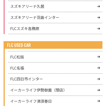
スズキアリーナ久居
スズキアリーナ羽島インター
FLCスズキ各務原
FLC USED CAR
FLC松阪
FLC名張
FLC四日市インター
イーカーライフ伊勢御薗（閉店）
イーカーライフ清須春日