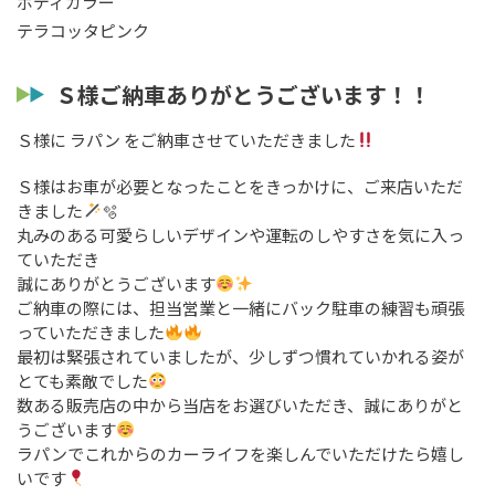
ボディカラー
テラコッタピンク
Ｓ様ご納車ありがとうございます！！
Ｓ様に ラパン をご納車させていただきました
Ｓ様はお車が必要となったことをきっかけに、ご来店いただ
きました
🫧
丸みのある可愛らしいデザインや運転のしやすさを気に入っ
ていただき
誠にありがとうございます
ご納車の際には、担当営業と一緒にバック駐車の練習も頑張
っていただきました
最初は緊張されていましたが、少しずつ慣れていかれる姿が
とても素敵でした
数ある販売店の中から当店をお選びいただき、誠にありがと
うございます
ラパンでこれからのカーライフを楽しんでいただけたら嬉し
いです