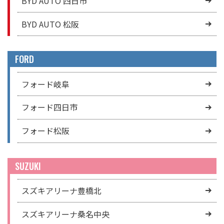
BYD AUTO 四日市
BYD AUTO 松阪
FORD
フォード岐阜
フォード四日市
フォード松阪
SUZUKI
スズキアリーナ豊橋北
スズキアリーナ桑名中央