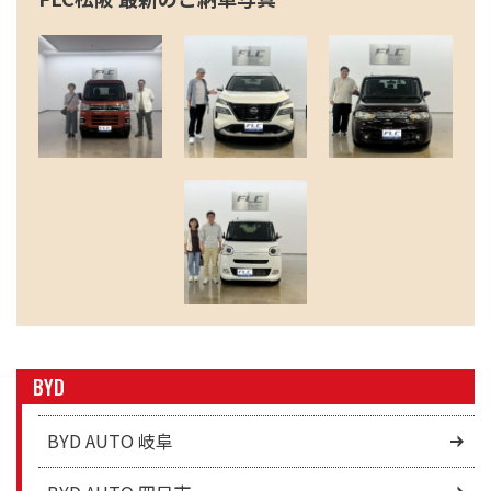
BYD
BYD AUTO 岐阜