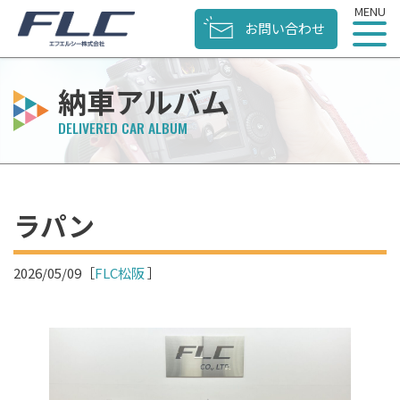
お問い合わせ
納車アルバム
ラパン
2026/05/09
［
FLC松阪
］