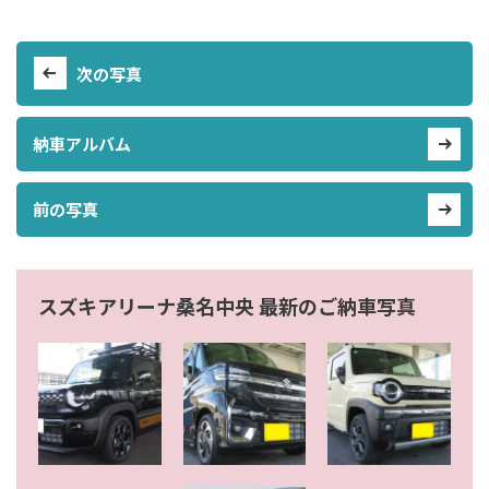
次の写真
納車アルバム
前の写真
スズキアリーナ桑名中央 最新のご納車写真