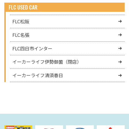
FLC USED CAR
FLC松阪
FLC名張
FLC四日市インター
イーカーライフ伊勢御薗（閉店）
イーカーライフ清須春日