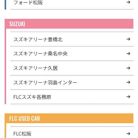
フォード松阪
SUZUKI
スズキアリーナ豊橋北
スズキアリーナ桑名中央
スズキアリーナ久居
スズキアリーナ羽島インター
FLCスズキ各務原
FLC USED CAR
FLC松阪