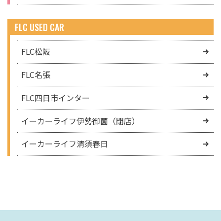
FLC USED CAR
FLC松阪
FLC名張
FLC四日市インター
イーカーライフ伊勢御薗（閉店）
イーカーライフ清須春日