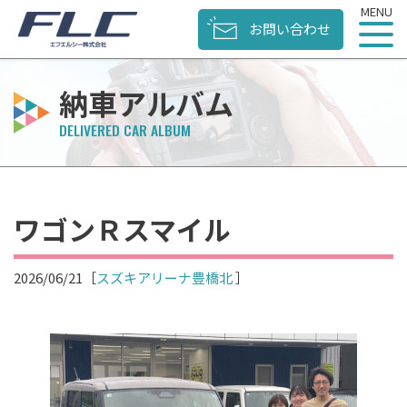
お問い合わせ
納車アルバム
ワゴンＲスマイル
2026/06/21
［
スズキアリーナ豊橋北
］