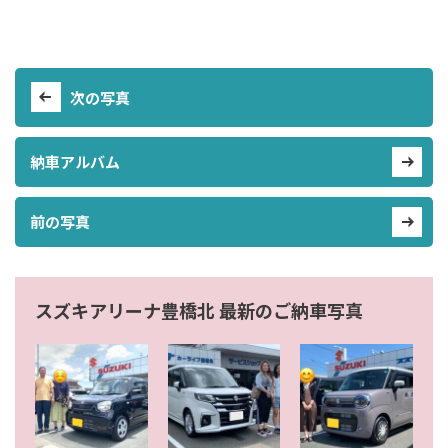
次の写真
納車アルバム
前の写真
スズキアリーナ豊橋北 最新のご納車写真