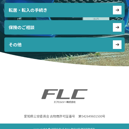
転居・転入の手続き
保険のご相談
その他
愛知県公安委員会 古物商許可証番号 第542649601500号
copyright ©
2026 FLC ALL RIGHT RESERVED.