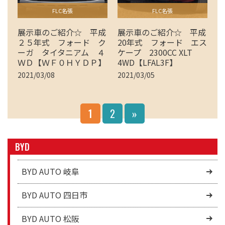
FLC名張
FLC名張
展示車のご紹介☆ 平成
展示車のご紹介☆ 平成
２５年式 フォード ク
20年式 フォード エス
ーガ タイタニアム ４
ケープ 2300CC XLT
ＷＤ【ＷＦ０ＨＹＤＰ】
4WD【LFAL3F】
2021/03/08
2021/03/05
1
2
»
BYD
BYD AUTO 岐阜
BYD AUTO 四日市
BYD AUTO 松阪