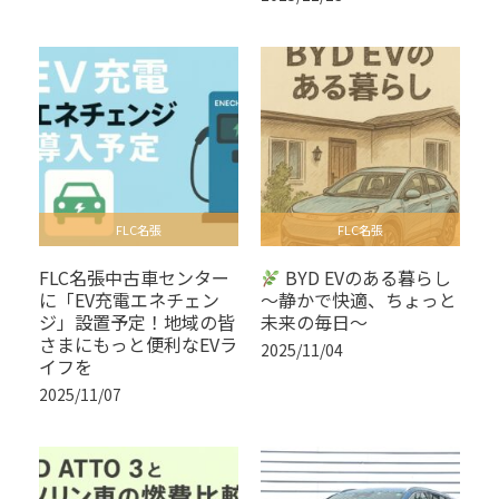
FLC名張
FLC名張
FLC名張中古車センター
BYD EVのある暮らし
に「EV充電エネチェン
〜静かで快適、ちょっと
ジ」設置予定！地域の皆
未来の毎日〜
さまにもっと便利なEVラ
2025/11/04
イフを
2025/11/07