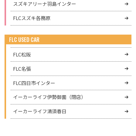
スズキアリーナ羽島インター
FLCスズキ各務原
FLC USED CAR
FLC松阪
FLC名張
FLC四日市インター
イーカーライフ伊勢御薗（閉店）
イーカーライフ清須春日