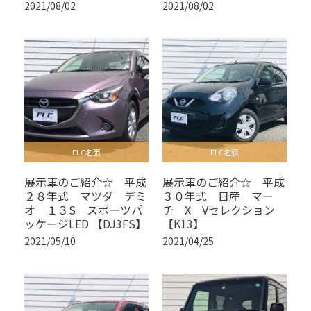
2021/08/02
2021/08/02
FLC名張
FLC名張
展示車のご紹介☆ 平成
展示車のご紹介☆ 平成
２８年式 マツダ デミ
３０年式 日産 マー
オ １３S スポーツパ
チ X Vセレクション
ッケージLED 【DJ3FS】
【K13】
2021/05/10
2021/04/25