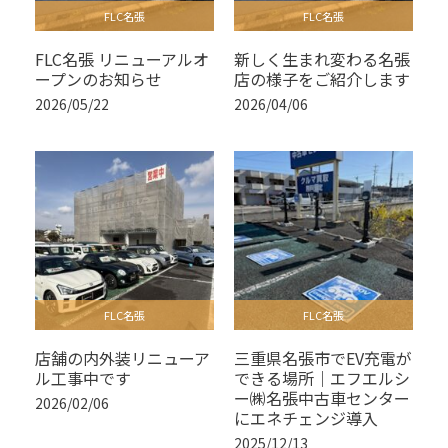
FLC名張
FLC名張
FLC名張 リニューアルオ
新しく生まれ変わる名張
ープンのお知らせ
店の様子をご紹介します
2026/05/22
2026/04/06
FLC名張
FLC名張
店舗の内外装リニューア
三重県名張市でEV充電が
ル工事中です
できる場所｜エフエルシ
ー㈱名張中古車センター
2026/02/06
にエネチェンジ導入
2025/12/13