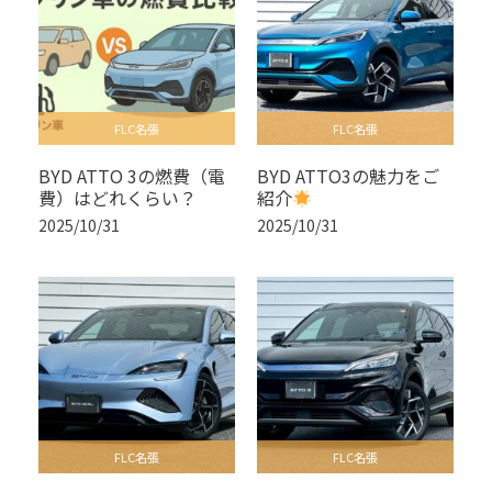
FLC名張
FLC名張
BYD ATTO 3の燃費（電
BYD ATTO3の魅力をご
費）はどれくらい？
紹介
2025/10/31
2025/10/31
FLC名張
FLC名張