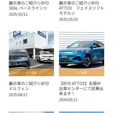
展示車のご紹介☆BYD
展示車のご紹介☆BYD
SEAL ベースライン☆
ATTO3 フェイスリフト
モデル☆
2025/10/11
2025/10/10
FLC名張
FLC名張
展示車のご紹介☆BYD
【BYD ATTO3】名張中
ドルフィン
古車センターにて試乗出
来ます！
2025/08/17
2024/05/11