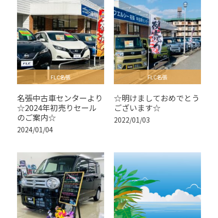
FLC名張
FLC名張
名張中古車センターより
☆明けましておめでとう
☆2024年初売りセール
ございます☆
のご案内☆
2022/01/03
2024/01/04